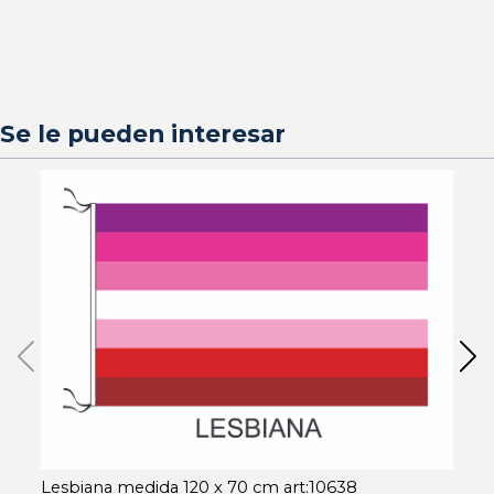
Se le pueden interesar
Lesbiana medida 120 x 70 cm art:10638
In