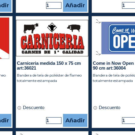
dir
Añadir
Carniceria medida 150 x 75 cm
Come in Now Open 
art:36021
90 cm art:36004
ameo
Bandera de tela de poliéster de flameo
Bandera de tela de polié
totalmente estampada
totalmente estampada
Descuento
Descuento
dir
Añadir