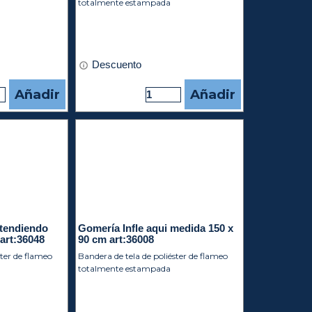
totalmente estampada
Descuento
Añadir
Añadir
tendiendo
Gomería Infle aqui medida 150 x
art:36048
90 cm art:36008
ster de flameo
Bandera de tela de poliéster de flameo
totalmente estampada