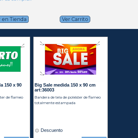
 en Tienda
Ver Carrito
a 150 x 90
Big Sale medida 150 x 90 cm
art:36003
ster de flameo
Bandera de tela de poliéster de flameo
totalmente estampada
Descuento