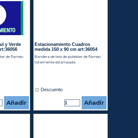
ul y Verde
Estacionamiento Cuadros
rt:36056
medida 150 x 90 cm art:36054
ster de flameo
Bandera de tela de poliéster de flameo
totalmente estampada
Descuento
Añadir
Añadir