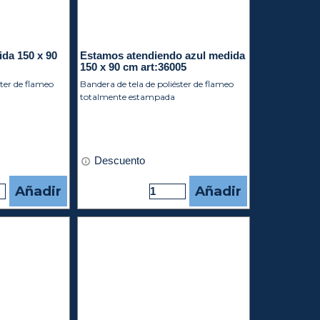
da 150 x 90
Estamos atendiendo azul medida
150 x 90 cm art:36005
ster de flameo
Bandera de tela de poliéster de flameo
totalmente estampada
Descuento
Añadir
Añadir