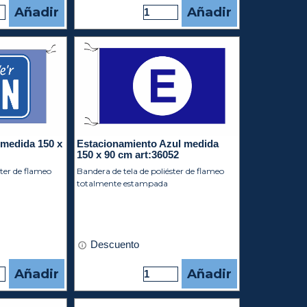
Añadir
Añadir
medida 150 x
Estacionamiento Azul medida
150 x 90 cm art:36052
ster de flameo
Bandera de tela de poliéster de flameo
totalmente estampada
Descuento
Añadir
Añadir