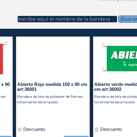
Buscar
 x 90
Abierto Rojo medida 150 x 90 cm
Abierto verde medid
art:36001
cm art:36002
ameo
Bandera de tela de poliéster de flameo
Bandera de tela de polié
totalmente estampada
totalmente estampada
Descuento
Descuento