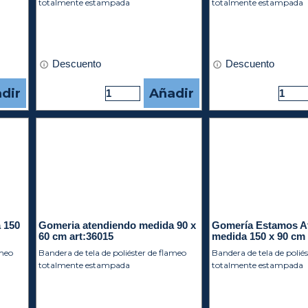
totalmente estampada
totalmente estampada
Descuento
Descuento
dir
Añadir
 150
Gomeria atendiendo medida 90 x
Gomería Estamos A
60 cm art:36015
medida 150 x 90 cm 
ameo
Bandera de tela de poliéster de flameo
Bandera de tela de polié
totalmente estampada
totalmente estampada