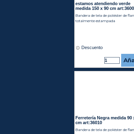
estamos atendiendo verde
medida 150 x 90 cm art:360
Bandera de tela de poliéster de fl
totalmente estampada
Descuento
Aña
Ferretería Negra medida 90 
cm art:36010
Bandera de tela de poliéster de fl