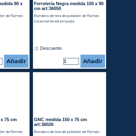
medida 90 x
Ferretería Negra medida 150 x 90
cm art:36050
ster de flameo
Bandera de tela de poliéster de flameo
totalmente estampada
Descuento
Añadir
Añadir
 x 75 cm
GNC medida 150 x 75 cm
art:36026
ster de flameo
Bandera de tela de poliéster de flameo