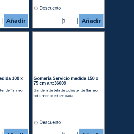
Descuento
Añadir
Añadir
edida 100 x
Gomería Servicio medida 150 x
75 cm art:36009
ster de flameo
Bandera de tela de poliéster de flameo
totalmente estampada
Descuento